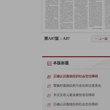
第A07版：A07
上一版
本版标题
正确认识孤独症的社会交往障碍
警惕对孤独症的污名化和过度美化
关注汉语儿童发展性语言障碍
正确认识孤独症的社会交往障碍