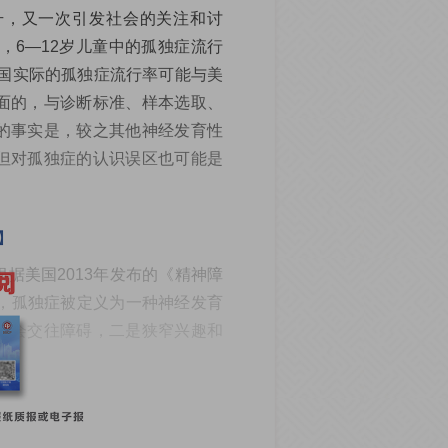
攀升，又一次引发社会的关注和讨
，6—12岁儿童中的孤独症流行
我国实际的孤独症流行率可能与美
面的，与诊断标准、样本选取、
的事实是，较之其他神经发育性
但对孤独症的认识误区也可能是
据美国2013年发布的《精神障
），孤独症被定义为一种神经发育
社会交往障碍，二是狭窄兴趣和