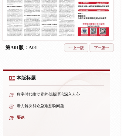
第A01版：A01
上一版
下一版
本版标题
数字时代推动党的创新理论深入人心
着力解决群众急难愁盼问题
要论