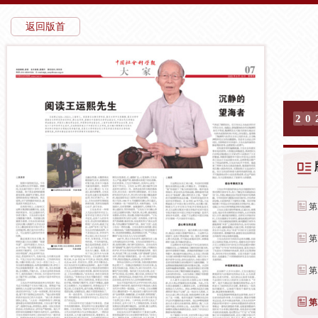
返回版首
2
0
第
第
第
第