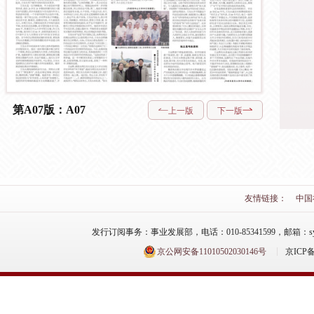
第A07版：A07
上一版
下一版
友情链接：
中国
发行订阅事务：事业发展部，电话：010-85341599，邮箱：syfzb-zz
京公网安备11010502030146号
京ICP备