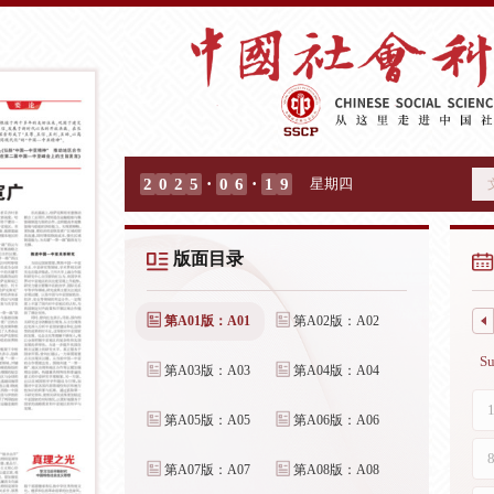
·
·
2
0
2
5
0
6
1
9
星期四
版面目录
第A01版：A01
第A02版：A02
第A03版：A03
第A04版：A04
第A05版：A05
第A06版：A06
第A07版：A07
第A08版：A08