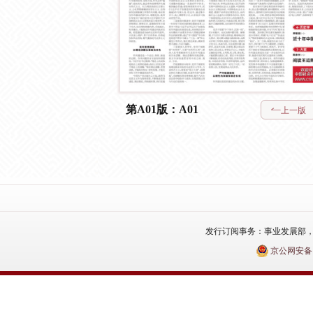
第A01版：A01
上一版
发行订阅事务：事业发展部，电话：010
京公网安备110