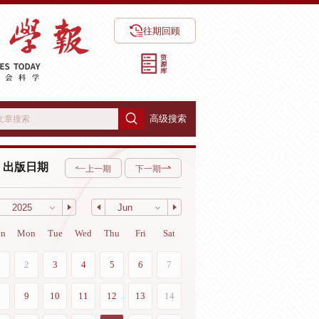
往期回顾
高级搜索
出版日期
上一期
下一期