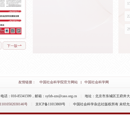
下一版
友情链接：
中国社会科学院官方网站
中国社会科学网
-85341599，邮箱：syfzb-zzs@cass.org.cn
地址：北京市东城区王府井大街
10502030146号
京ICP备11013869号
中国社会科学杂志社版权所有 未经