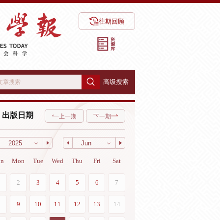
往期回顾
高级搜索
出版日期
上一期
下一期