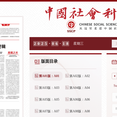
·
·
2
0
2
5
0
6
1
8
星期三
版面目录
第A01版：A01
第A02版：A02
第A03版：A03
第A04版：A04
第A05版：A05
第A06版：A06
第A07版：A07
第A08版：A08