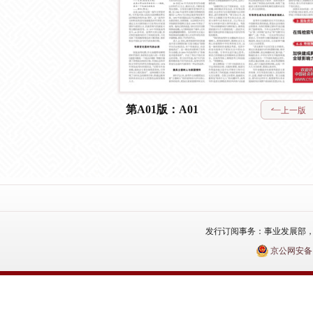
第A01版：A01
上一版
发行订阅事务：事业发展部，电话：010
京公网安备110