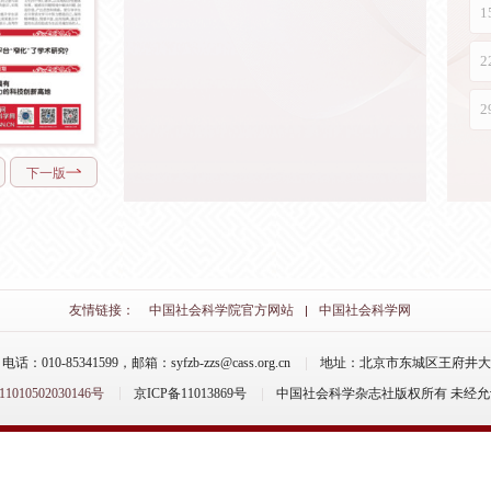
下一版
友情链接：
中国社会科学院官方网站
中国社会科学网
-85341599，邮箱：syfzb-zzs@cass.org.cn
地址：北京市东城区王府井大街
10502030146号
京ICP备11013869号
中国社会科学杂志社版权所有 未经