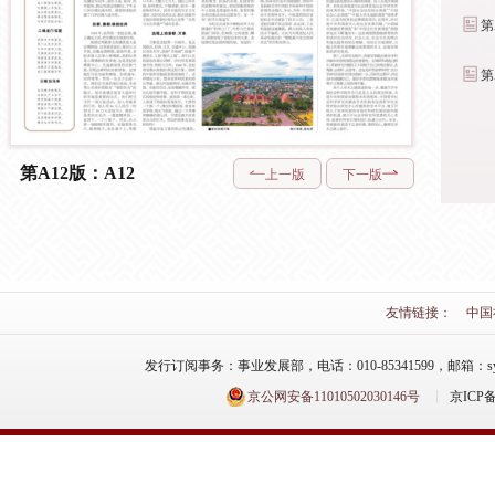
第
第
第A12版：A12
上一版
下一版
友情链接：
中国
发行订阅事务：事业发展部，电话：010-85341599，邮箱：syfzb-zz
京公网安备11010502030146号
京ICP备