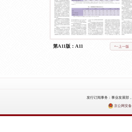
第A11版：A11
上一版
发行订阅事务：事业发展部，电话：010
京公网安备110