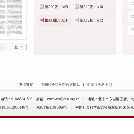
第A09版：A09
第A10版：A10
第A11版：A11
第A12版：A12
下一版
友情链接：
中国社会科学院官方网站
中国社会科学网
-85341599，邮箱：syfzb-zzs@cass.org.cn
地址：北京市东城区王府井大街
10502030146号
京ICP备11013869号
中国社会科学杂志社版权所有 未经