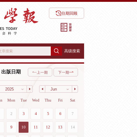
往期回顾
高级搜索
出版日期
上一期
下一期