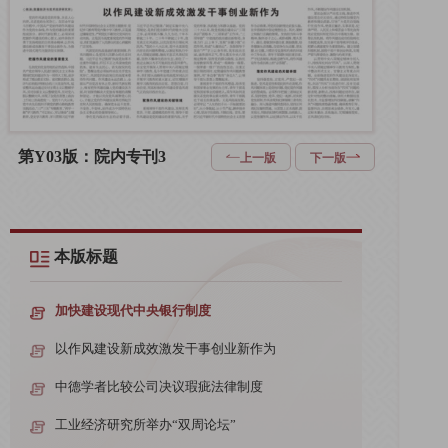
第Y03版：院内专刊3
上一版
下一版
本版标题
加快建设现代中央银行制度
以作风建设新成效激发干事创业新作为
中德学者比较公司决议瑕疵法律制度
工业经济研究所举办“双周论坛”