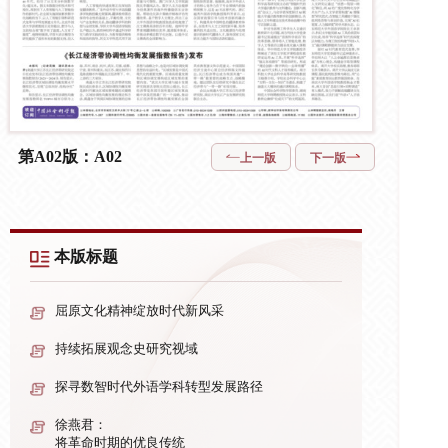
第A02版：A02
上一版
下一版
本版标题
屈原文化精神绽放时代新风采
持续拓展观念史研究视域
探寻数智时代外语学科转型发展路径
徐燕君：
将革命时期的优良传统