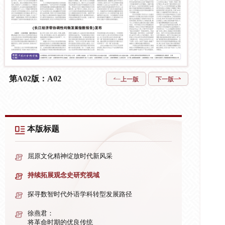
第A02版：A02
上一版
下一版
本版标题
屈原文化精神绽放时代新风采
持续拓展观念史研究视域
探寻数智时代外语学科转型发展路径
徐燕君：
将革命时期的优良传统