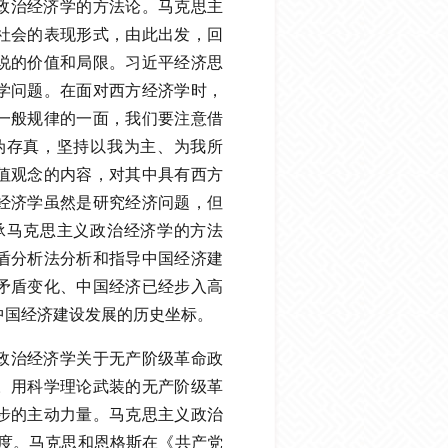
政治经济学的方法论。马克思主
社会的表现形式，由此出发，回
说的价值和局限。习近平经济思
学问题。在面对西方经济学时，
一般规律的一面，我们要注意借
伪存真，坚持以我为主、为我所
值观念的内容，对其中具有西方
经济学虽然是研究经济问题，但
承马克思主义政治经济学的方法
盾分析法分析和指导中国经济建
矛盾变化、中国经济已经步入高
中国经济建设发展的历史坐标。
政治经济学关于无产阶级革命政
。用科学理论武装的无产阶级革
步的主动力量。马克思主义政治
维度。马克思和恩格斯在《共产党