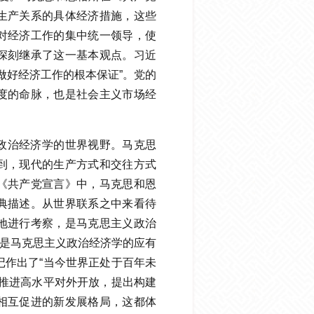
生产关系的具体经济措施，这些
对经济工作的集中统一领导，使
深刻继承了这一基本观点。习近
做好经济工作的根本保证”。党的
度的命脉，也是社会主义市场经
政治经济学的世界视野。马克思
到，现代的生产方式和交往方式
《共产党宣言》中，马克思和恩
典描述。从世界联系之中来看待
地进行考察，是马克思主义政治
”是马克思主义政治经济学的应有
记作出了“当今世界正处于百年未
，推进高水平对外开放，提出构建
相互促进的新发展格局，这都体