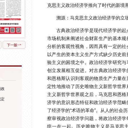
克思主义政治经济学推向了时代的新境
溯源：马克思主义政治经济学的立
古典政治经济学是现代经济学的起
市场机制来阐述社会财富生产的基本规
下一版
分析的客观性视角，因而具有一定的社
以产生的资本主义生产方式缺少历史前
验主义的困境之中。政治经济学研究与
创立发展相互促进。对古典政治经济学
和恩格斯认识到客观的物质生产力量在
定性地推动了历史唯物主义新哲学世界
强政
主义新哲学世界观之后，马克思和恩格
规定
济学的意识形态特征和政治经济学范畴
了经济学的“术语的革命”。从人的社会
察审视政治经济学问题，将政治经济学
统一在一起。历史唯物主义是马克思