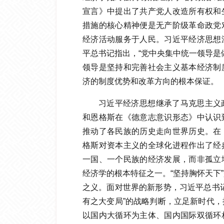
宣言》中提出了共产党人改造所有权和
措施的核心精神便是无产阶级革命政党
经济活动服务于人民。习近平经济思想
平总书记指出，“党中央集中统一领导是
领导是坚持和完善社会主义基本经济制
济的制度优势和改革方向的根本保证。
习近平经济思想继承了马克思主义
和恩格斯在《德意志意识形态》中认识
推动了各民族的历史走向世界历史。在
格斯对资本主义的全球化进程作出了经
一国、一个民族的经济发展，而非孤立
经济学的根本特征之一。“坚持胸怀天下
之义。面对世界的新形势，习近平总书
有之大变局”的战略判断，立足新时代
以国内大循环为主体、国内国际双循环