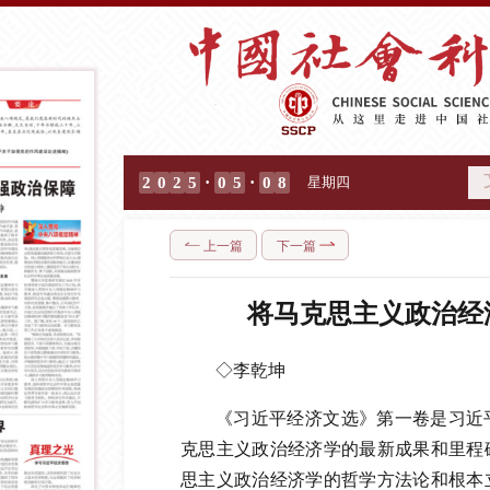
·
·
2
0
2
5
0
5
0
8
星期四
上一篇
下一篇
将马克思主义政治经
◇李乾坤
《习近平经济文选》第一卷是习近
克思主义政治经济学的最新成果和里程
思主义政治经济学的哲学方法论和根本