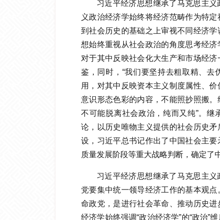
习近平经济思想继承了马克思主义
义政治经济学始终将经济范畴作为特定
到社会历史的基础之上审视不同经济学
想始终重视从社会政治的角度思考经济
对于其中反映社会化大生产和市场经济
鉴，同时，“我们要坚持去粗取精、去
用，对其中反映资本主义制度属性、价
意识形态色彩的内容，不能照抄照搬。
不可能脱离社会政治，纯而又纯”。继
论，以历史唯物主义提供的社会历史矛
设，习近平总书记作出了中国社会主要
质量发展阶段等重大战略判断，确定了
习近平经济思想继承了马克思主义
党要集中统一领导经济工作的基本观点
命政党，是进行社会革命、推动历史进
经济学始终强调“政治经济学”的“政治”