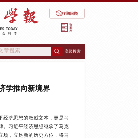
往期回顾
高级搜索
济学推向新境界
平经济思想的权威文本，更是马
碑。习近平经济思想继承了马克
立场，立足新的历史方位，将马