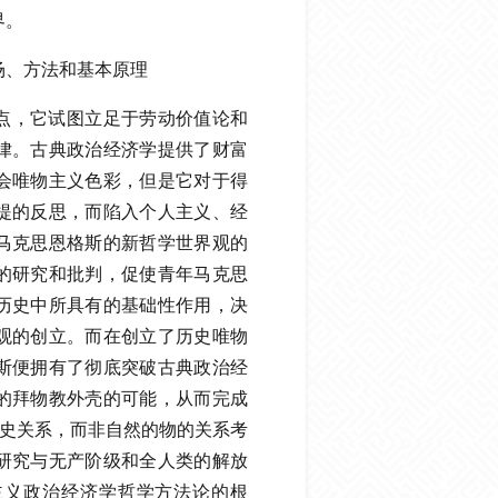
界。
场、方法和基本原理
点，它试图立足于劳动价值论和
律。古典政治经济学提供了财富
会唯物主义色彩，但是它对于得
提的反思，而陷入个人主义、经
马克思恩格斯的新哲学世界观的
的研究和批判，促使青年马克思
历史中所具有的基础性作用，决
观的创立。而在创立了历史唯物
斯便拥有了彻底突破古典政治经
的拜物教外壳的可能，从而完成
历史关系，而非自然的物的关系考
研究与无产阶级和全人类的解放
主义政治经济学哲学方法论的根