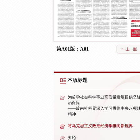
第A01版：A01
上一版
本版标题
为哲学社会科学事业高质量发展提供坚
治保障
——岭南社科界深入学习贯彻中央八项
精神
将马克思主义政治经济学推向新境界
要论