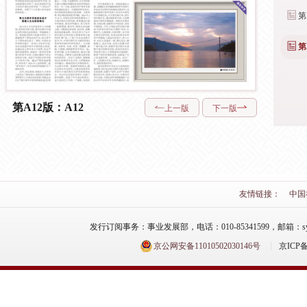
第
第
第A12版：A12
上一版
下一版
友情链接：
中国
发行订阅事务：事业发展部，电话：010-85341599，邮箱：syfzb-zz
京公网安备11010502030146号
京ICP备