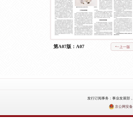
第A07版：A07
上一版
发行订阅事务：事业发展部，电话：010
京公网安备110