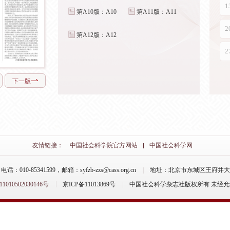
第A10版：A10
第A11版：A11
第A12版：A12
下一版
友情链接：
中国社会科学院官方网站
中国社会科学网
-85341599，邮箱：syfzb-zzs@cass.org.cn
地址：北京市东城区王府井大街
10502030146号
京ICP备11013869号
中国社会科学杂志社版权所有 未经