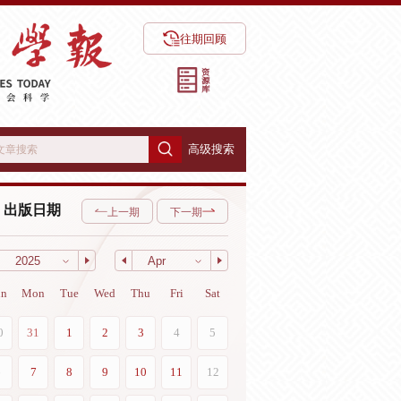
往期回顾
高级搜索
出版日期
上一期
下一期