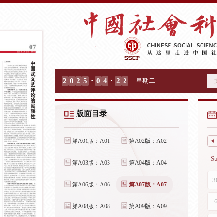
·
·
2
0
2
5
0
4
2
2
星期二
版面目录
第A01版：A01
第A02版：A02
第A03版：A03
第A04版：A04
第A06版：A06
第A07版：A07
第A08版：A08
第A09版：A09