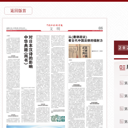
返回版首
2
0
第
第
第
第