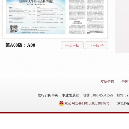
第A08版：A08
上一版
下一版
友情链接：
中国
发行订阅事务：事业发展部，电话：010-85341599，邮箱：syfzb-zz
京公网安备11010502030146号
京ICP备