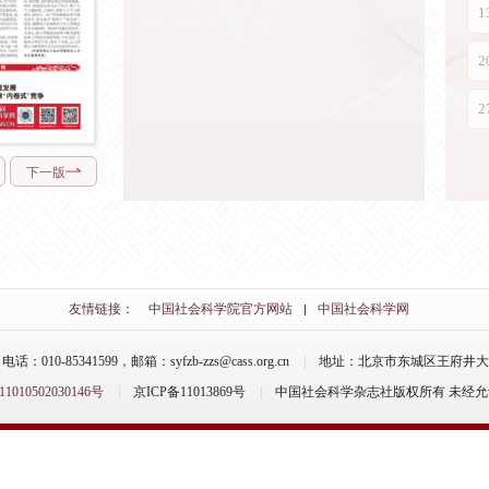
下一版
友情链接：
中国社会科学院官方网站
中国社会科学网
-85341599，邮箱：syfzb-zzs@cass.org.cn
地址：北京市东城区王府井大街
10502030146号
京ICP备11013869号
中国社会科学杂志社版权所有 未经