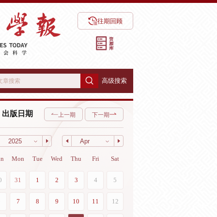
往期回顾
高级搜索
出版日期
上一期
下一期