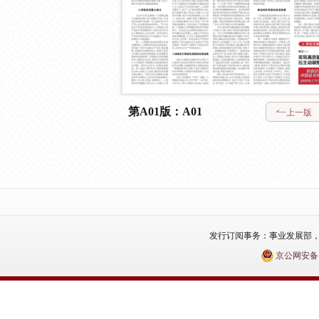
第A01版：A01
上一版
发行订阅事务：事业发展部，电话：010
京公网安备110