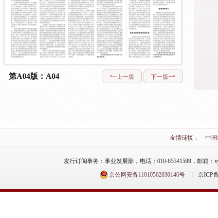
第A04版：A04
上一版
下一版
友情链接：
中国
发行订阅事务：事业发展部，电话：010-85341599，邮箱：syfzb-zz
京公网安备11010502030146号
京ICP备