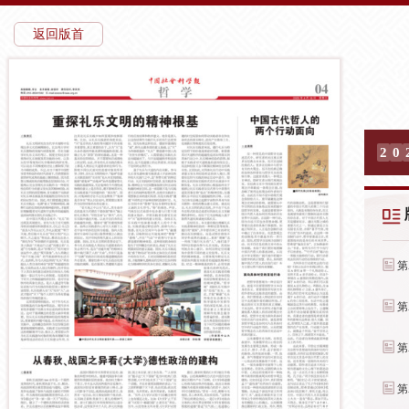
返回版首
2
0
第
第
第
第