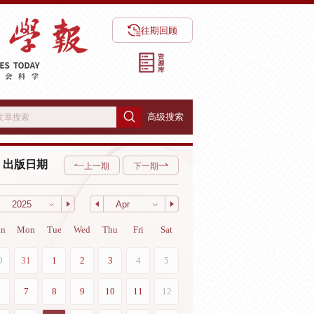
往期回顾
高级搜索
出版日期
上一期
下一期