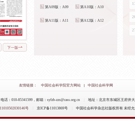
第A09版：A09
第A10版：A10
第A11版：A11
第A12版：A12
下一版
友情链接：
中国社会科学院官方网站
中国社会科学网
-85341599，邮箱：syfzb-zzs@cass.org.cn
地址：北京市东城区王府井大街
10502030146号
京ICP备11013869号
中国社会科学杂志社版权所有 未经