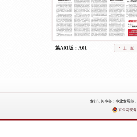
第A01版：A01
上一版
发行订阅事务：事业发展部，电话：010
京公网安备110