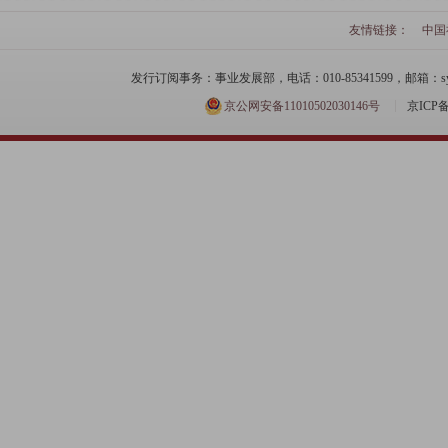
友情链接：
中国
发行订阅事务：事业发展部，电话：010-85341599，邮箱：syfzb-zz
京公网安备11010502030146号
京ICP备