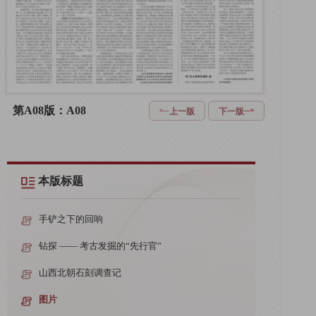
第A08版：A08
上一版
下一版
本版标题
手铲之下的回响
钻探 —— 考古发掘的“先行官”
山西北朝石刻调查记
图片