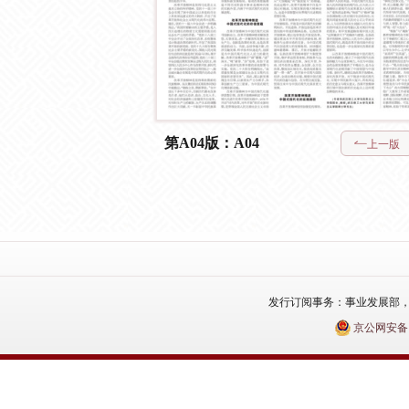
第A04版：A04
上一版
发行订阅事务：事业发展部，电话：010
京公网安备110