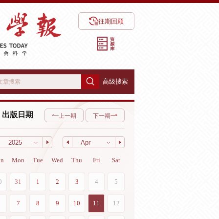
往期回顾
高级搜索
出版日期
上一期
下一期