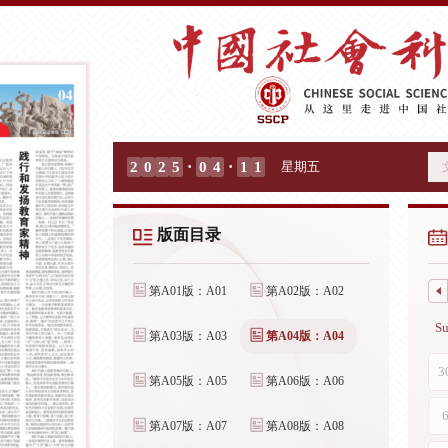
·
·
2
0
2
5
0
4
1
1
星期五
版面目录
第A01版：A01
第A02版：A02
第A03版：A03
第A04版：A04
第A05版：A05
第A06版：A06
第A07版：A07
第A08版：A08