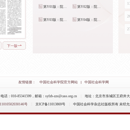
第Y01版：院内
第Y02版：院内
专刊1
专刊2
第Y03版：院内
第Y04版：院内
专刊3
专刊4
下一版
友情链接：
中国社会科学院官方网站
中国社会科学网
-85341599，邮箱：syfzb-zzs@cass.org.cn
地址：北京市东城区王府井大街
10502030146号
京ICP备11013869号
中国社会科学杂志社版权所有 未经