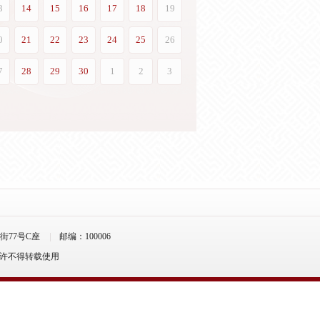
77号C座
邮编：100006
允许不得转载使用