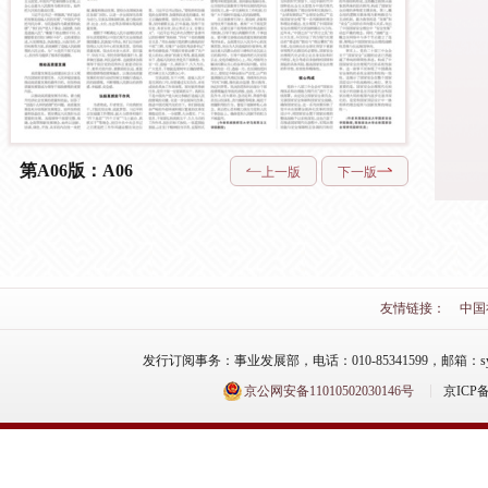
第A06版：A06
上一版
下一版
友情链接：
中国
发行订阅事务：事业发展部，电话：010-85341599，邮箱：syfzb-zz
京公网安备11010502030146号
京ICP备