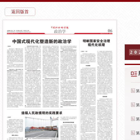
返回版首
2
0
第
第
第
第