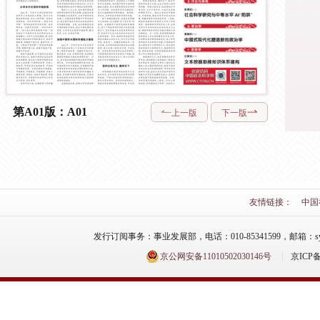
第A01版：A01
上一版
下一版
友情链接：
中国
发行订阅事务：事业发展部，电话：010-85341599，邮箱：syfzb-zz
京公网安备11010502030146号
京ICP备