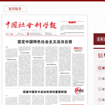
返回版首
2
0
第
第
第
第