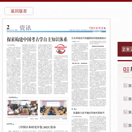
返回版首
2
0
第
第
第
第