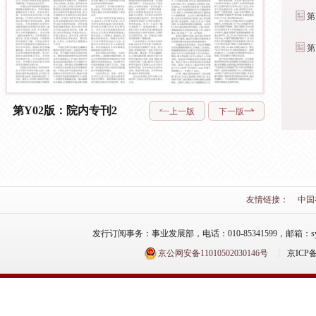
第Y01版：院内
专刊
第Y03版：院内
专刊
第Y02版：院内专刊2
上一版
下一版
友情链接：
中国
发行订阅事务：事业发展部，电话：010-85341599，邮箱：syfzb-zz
京公网安备11010502030146号
京ICP备