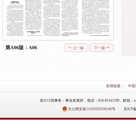
第A06版：A06
上一版
下一版
友情链接：
中国
发行订阅事务：事业发展部，电话：010-85341599，邮箱：syfzb-zz
京公网安备11010502030146号
京ICP备