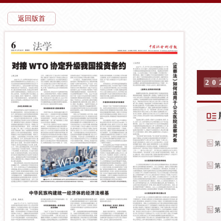
返回版首
2
0
第
第
第
第