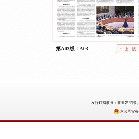
第A03版：A03
上一版
发行订阅事务：事业发展部，电话：010
京公网安备110