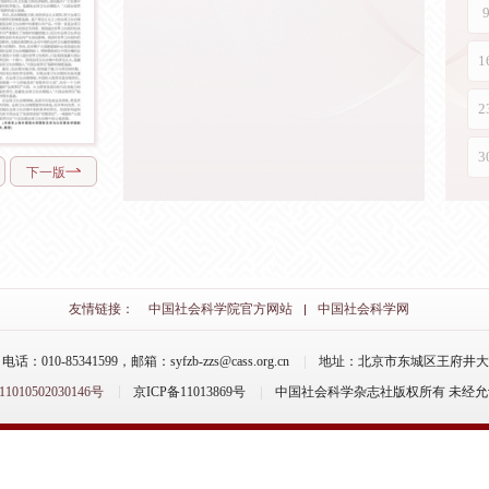
下一版
友情链接：
中国社会科学院官方网站
中国社会科学网
-85341599，邮箱：syfzb-zzs@cass.org.cn
地址：北京市东城区王府井大街
10502030146号
京ICP备11013869号
中国社会科学杂志社版权所有 未经