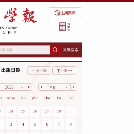
往期回顾
高级搜索
出版日期
上一期
下一期