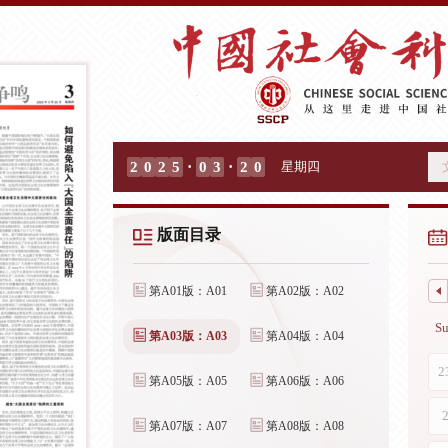
·
·
2
0
2
5
0
3
2
0
星期四
版面目录
第A01版：A01
第A02版：A02
第A03版：A03
第A04版：A04
第A05版：A05
第A06版：A06
第A07版：A07
第A08版：A08