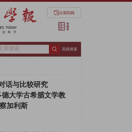
往期回顾
高级搜索
对话与比较研究
多德大学古希腊文学教
·察加利斯