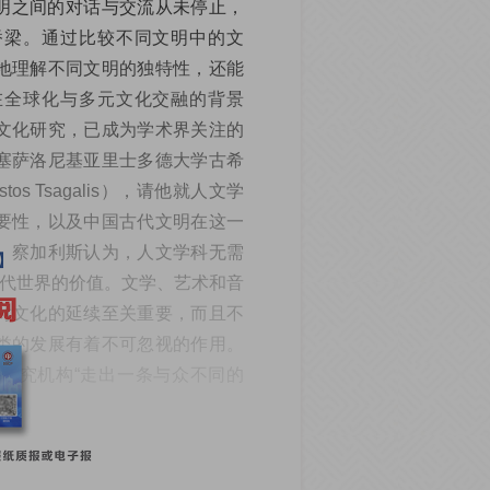
明之间的对话与交流从未停止，
桥梁。通过比较不同文明中的文
地理解不同文明的独特性，还能
在全球化与多元文化交融的背景
文化研究，已成为学术界关注的
塞萨洛尼基亚里士多德大学古希
os Tsagalis），请他就人文学
要性，以及中国古代文明在这一
。察加利斯认为，人文学科无需
现代世界的价值。文学、艺术和音
对文化的延续至关重要，而且不
类的发展有着不可忽视的作用。
研究机构“走出一条与众不同的