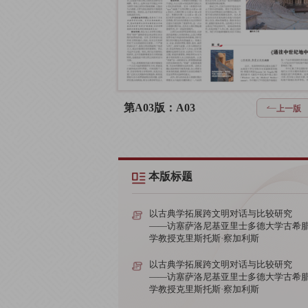
第A03版：A03
上一版
本版标题
以古典学拓展跨文明对话与比较研究
——访塞萨洛尼基亚里士多德大学古希
学教授克里斯托斯·察加利斯
以古典学拓展跨文明对话与比较研究
——访塞萨洛尼基亚里士多德大学古希
学教授克里斯托斯·察加利斯