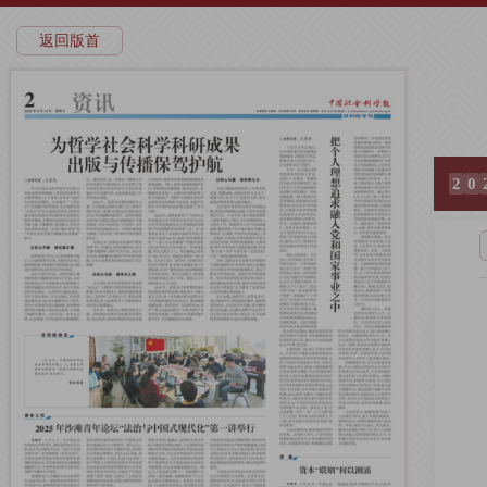
返回版首
2
0