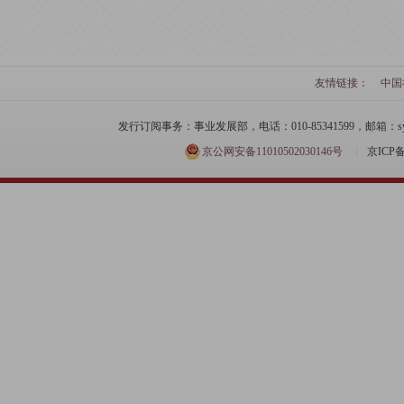
友情链接：
中国
发行订阅事务：事业发展部，电话：010-85341599，邮箱：syfzb-zz
京公网安备11010502030146号
京ICP备