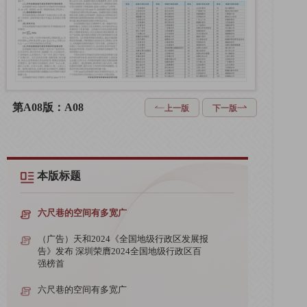
第A08版：A08
上一版
下一版
本版标题
六尺巷的空间有多宽广
（广告）天和2024《全国地级行政区发展报
告》发布 深圳荣膺2024全国地级行政区百
强榜首
六尺巷的空间有多宽广