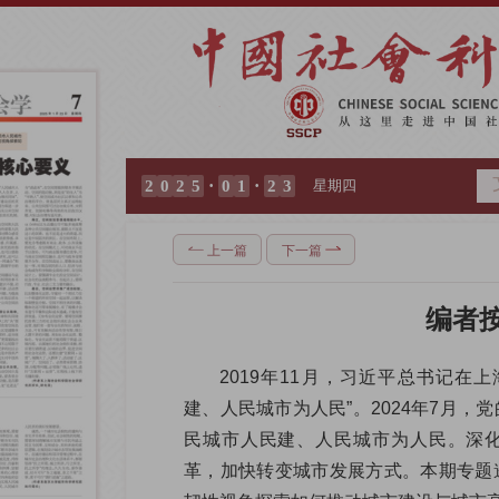
·
·
2
0
2
5
0
1
2
3
星期四
上一篇
下一篇
编者
2019年11月，习近平总书记在
建、人民城市为人民”。2024年7月，
民城市人民建、人民城市为人民。深
革，加快转变城市发展方式。本期专题