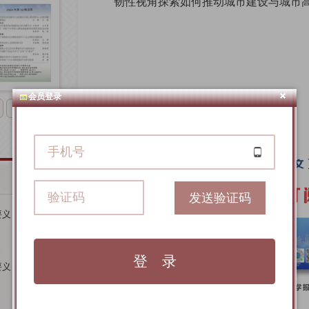
韧性视角探索如何推动城市建设与城市
会员登录
下一版
发送验证码
要义
要义