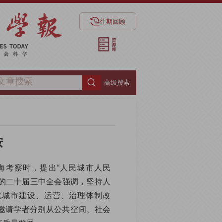
往期回顾
高级搜索
按
上海考察时，提出“人民城市人民
党的二十届三中全会强调，坚持人
化城市建设、运营、治理体制改
邀请学者分别从公共空间、社会