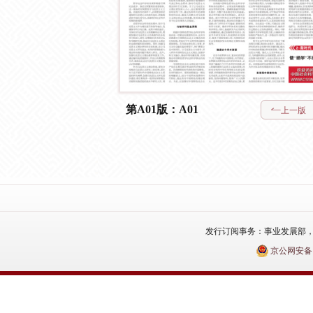
第A01版：A01
上一版
发行订阅事务：事业发展部，电话：010
京公网安备110