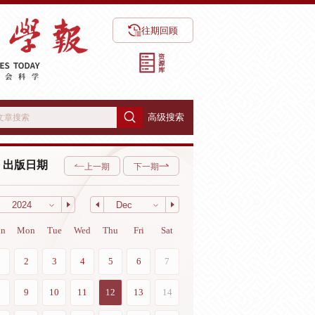
往期回顾
高级搜索
出版日期
上一期
下一期