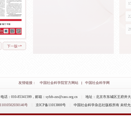
下一版
友情链接：
中国社会科学院官方网站
中国社会科学网
-85341599，邮箱：syfzb-zzs@cass.org.cn
地址：北京市东城区王府井大街
10502030146号
京ICP备11013869号
中国社会科学杂志社版权所有 未经