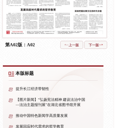
第A02版：A02
上一版
下一版
本版标题
提升长江经济带韧性
【图片新闻】“弘扬宪法精神 建设法治中国
—法治主题报刊展”在湖北省图书馆开展
推动中国特色新闻学高质量发展
发展回应时代需求的哲学教育