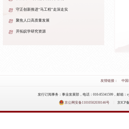
守正创新推进“马工程”走深走实
聚焦人口高质量发展
开拓皖学研究资源
深刻把握炎黄文化的时代价值
【图片新闻】“弘扬宪法精神 建设法治中国
—法治主题报刊展”在湖北省图书馆开展
友情链接：
中国
发行订阅事务：事业发展部，电话：010-85341599，邮箱：syfzb-zz
京公网安备11010502030146号
京ICP备