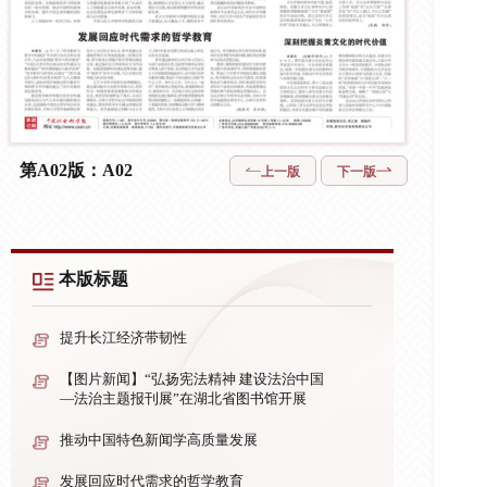
第A02版：A02
上一版
下一版
本版标题
提升长江经济带韧性
【图片新闻】“弘扬宪法精神 建设法治中国
—法治主题报刊展”在湖北省图书馆开展
推动中国特色新闻学高质量发展
发展回应时代需求的哲学教育