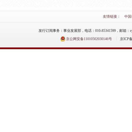
友情链接：
中国
发行订阅事务：事业发展部，电话：010-85341599，邮箱：syfzb-zz
京公网安备11010502030146号
京ICP备