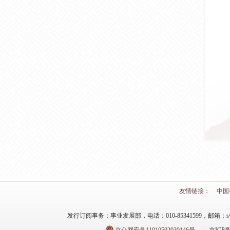
友情链接：
中国
发行订阅事务：事业发展部，电话：010-85341599，邮箱：syfzb-zz
京公网安备11010502030146号
京ICP备