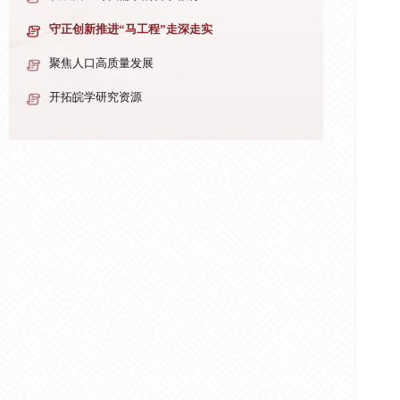
守正创新推进“马工程”走深走实
聚焦人口高质量发展
开拓皖学研究资源
深刻把握炎黄文化的时代价值
【图片新闻】“弘扬宪法精神 建设法治中国
—法治主题报刊展”在湖北省图书馆开展