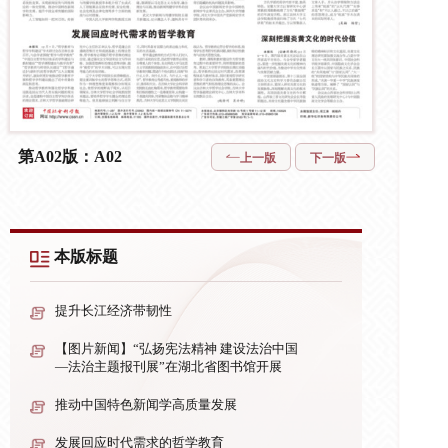
第A02版：A02
上一版
下一版
本版标题
提升长江经济带韧性
【图片新闻】“弘扬宪法精神 建设法治中国
—法治主题报刊展”在湖北省图书馆开展
推动中国特色新闻学高质量发展
发展回应时代需求的哲学教育