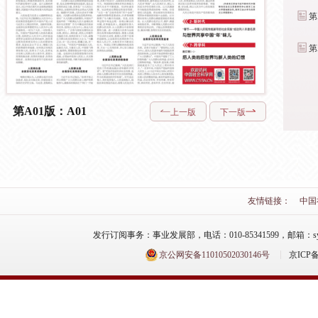
第
第
第A01版：A01
上一版
下一版
友情链接：
中国
发行订阅事务：事业发展部，电话：010-85341599，邮箱：syfzb-zz
京公网安备11010502030146号
京ICP备